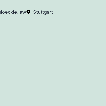
loeckle.law
Stuttgart