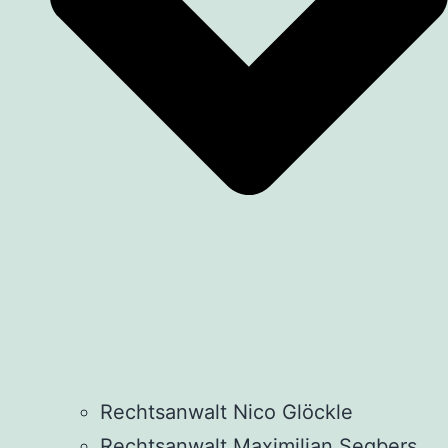
Rechtsanwalt Nico Glöckle
Rechtsanwalt Maximilian Segbers