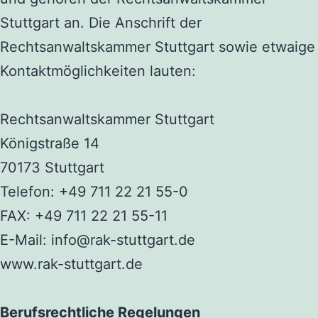
Stuttgart an. Die Anschrift der
Rechtsanwaltskammer Stuttgart sowie etwaige
Kontaktmöglichkeiten lauten:
Rechtsanwaltskammer
Stuttgart
Königstraße 14
70173 Stuttgart
Tel
efon
:
+49
711
22 21 55-0
F
AX: +49
711
22 21 55-11
E-Mail: info@
rak
-stuttgart.de
www.r
ak
-stuttgart.de
Berufsrechtliche Regelungen