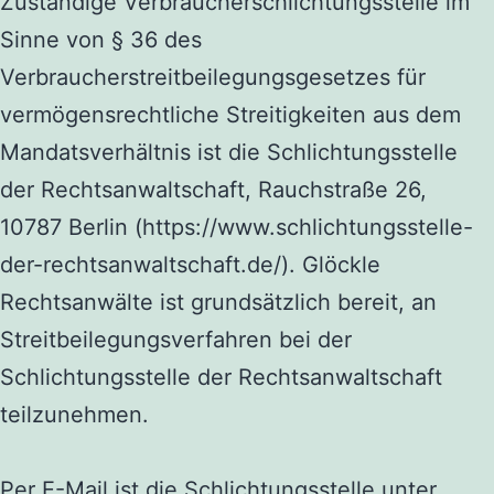
Zuständige Verbraucherschlichtungsstelle im
Sinne von § 36 des
Verbraucherstreitbeilegungsgesetzes für
vermögensrechtliche Streitigkeiten aus dem
Mandatsverhältnis ist die Schlichtungsstelle
der Rechtsanwaltschaft,
Rauchstraße 26
,
10
787
Berlin (
https://www.schlichtungsstelle-
der-rechtsanwaltschaft.de/
).
Glöckle
Rechtsanwälte
ist
grundsätzlich bereit, an
Streitbeilegungsverfahren bei der
Schlichtungsstelle der Rechtsanwaltschaft
teilzunehmen.
Per E-Mail ist die Schlichtungsstelle unter