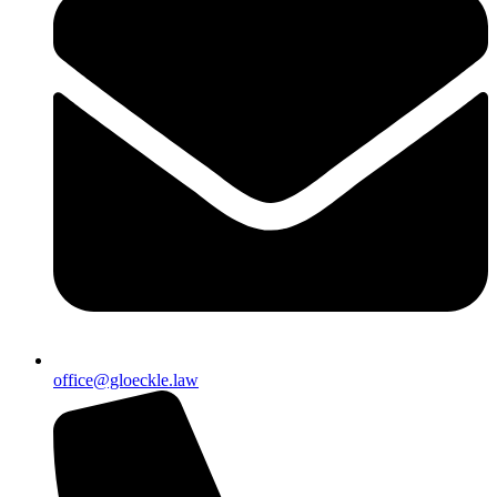
office@gloeckle.law