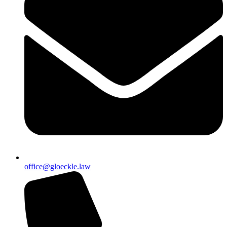
office@gloeckle.law