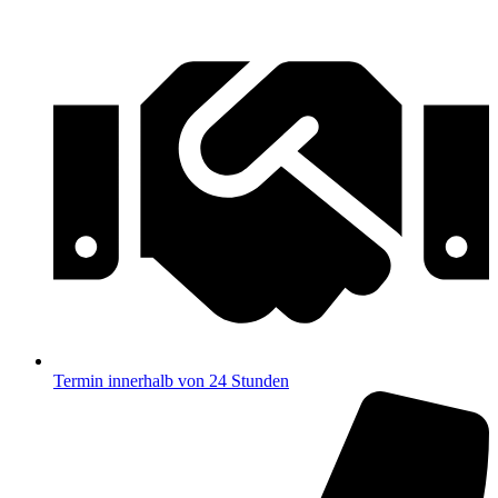
Termin innerhalb von 24 Stunden