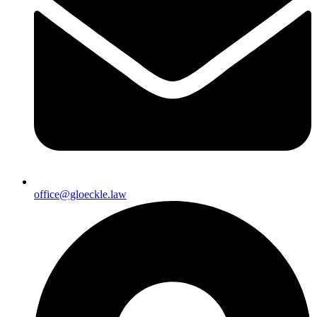
office@gloeckle.law