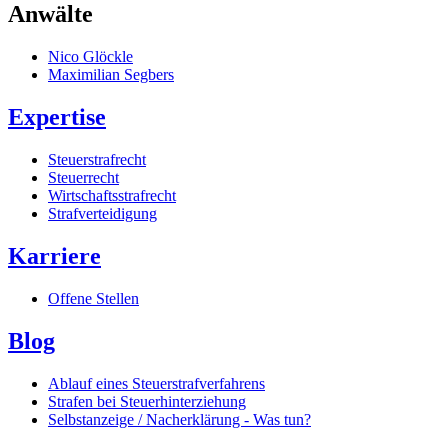
Anwälte
Nico Glöckle
Maximilian Segbers
Expertise
Steuerstrafrecht
Steuerrecht
Wirtschaftsstrafrecht
Strafverteidigung
Karriere
Offene Stellen
Blog
Ablauf eines Steuerstrafverfahrens
Strafen bei Steuerhinterziehung
Selbstanzeige / Nacherklärung - Was tun?