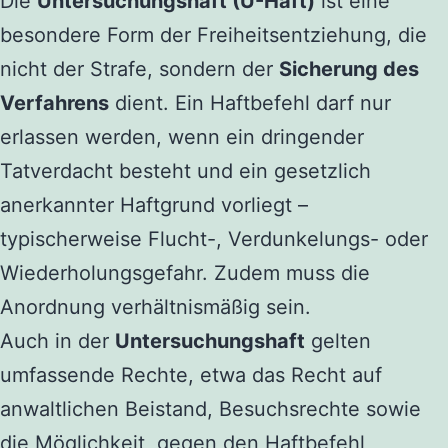
Die
Untersuchungshaft (U-Haft)
ist eine
besondere Form der Freiheitsentziehung, die
nicht der Strafe, sondern der
Sicherung des
Verfahrens
dient. Ein Haftbefehl darf nur
erlassen werden, wenn ein dringender
Tatverdacht besteht und ein gesetzlich
anerkannter Haftgrund vorliegt –
typischerweise Flucht-, Verdunkelungs- oder
Wiederholungsgefahr. Zudem muss die
Anordnung verhältnismäßig sein.
Auch in der
Untersuchungshaft
gelten
umfassende Rechte, etwa das Recht auf
anwaltlichen Beistand, Besuchsrechte sowie
die Möglichkeit, gegen den Haftbefehl