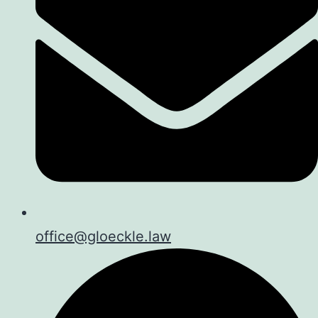
office@gloeckle.law