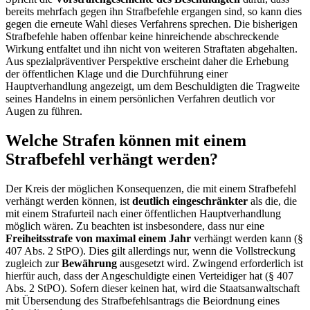
bereits mehrfach gegen ihn Strafbefehle ergangen sind, so kann dies
gegen die erneute Wahl dieses Verfahrens sprechen. Die bisherigen
Strafbefehle haben offenbar keine hinreichende abschreckende
Wirkung entfaltet und ihn nicht von weiteren Straftaten abgehalten.
Aus spezialpräventiver Perspektive erscheint daher die Erhebung
der öffentlichen Klage und die Durchführung einer
Hauptverhandlung angezeigt, um dem Beschuldigten die Tragweite
seines Handelns in einem persönlichen Verfahren deutlich vor
Augen zu führen.
Welche Strafen können mit einem
Strafbefehl verhängt werden?
Der Kreis der möglichen Konsequenzen, die mit einem Strafbefehl
verhängt werden können, ist
deutlich eingeschränkter
als die, die
mit einem Strafurteil nach einer öffentlichen Hauptverhandlung
möglich wären. Zu beachten ist insbesondere, dass nur eine
Freiheitsstrafe von maximal einem Jahr
verhängt werden kann (§
407 Abs. 2 StPO). Dies gilt allerdings nur, wenn die Vollstreckung
zugleich zur
Bewährung
ausgesetzt wird. Zwingend erforderlich ist
hierfür auch, dass der Angeschuldigte einen Verteidiger hat (§ 407
Abs. 2 StPO). Sofern dieser keinen hat, wird die Staatsanwaltschaft
mit Übersendung des Strafbefehlsantrags die Beiordnung eines