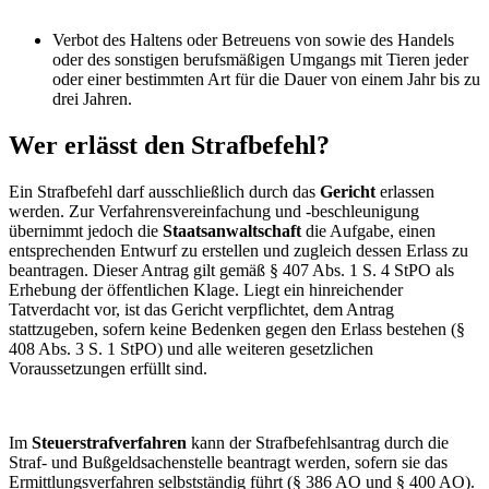
Verbot des Haltens oder Betreuens von sowie des Handels
oder des sonstigen berufsmäßigen Umgangs mit Tieren jeder
oder einer bestimmten Art für die Dauer von einem Jahr bis zu
drei Jahren.
Wer erlässt den Strafbefehl?
Ein Strafbefehl darf ausschließlich durch das
Gericht
erlassen
werden. Zur Verfahrensvereinfachung und -beschleunigung
übernimmt jedoch die
Staatsanwaltschaft
die Aufgabe, einen
entsprechenden Entwurf zu erstellen und zugleich dessen Erlass zu
beantragen. Dieser Antrag gilt gemäß § 407 Abs. 1 S. 4 StPO als
Erhebung der öffentlichen Klage. Liegt ein hinreichender
Tatverdacht vor, ist das Gericht verpflichtet, dem Antrag
stattzugeben, sofern keine Bedenken gegen den Erlass bestehen (§
408 Abs. 3 S. 1 StPO) und alle weiteren gesetzlichen
Voraussetzungen erfüllt sind.
Im
Steuerstrafverfahren
kann der Strafbefehlsantrag durch die
Straf- und Bußgeldsachenstelle beantragt werden, sofern sie das
Ermittlungsverfahren selbstständig führt (§ 386 AO und § 400 AO).