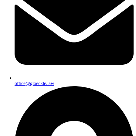
office@gloeckle.law