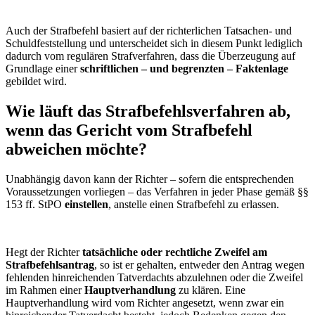
Auch der Strafbefehl basiert auf der richterlichen Tatsachen- und
Schuldfeststellung und unterscheidet sich in diesem Punkt lediglich
dadurch vom regulären Strafverfahren, dass die Überzeugung auf
Grundlage einer
schriftlichen – und begrenzten – Faktenlage
gebildet wird.
Wie läuft das Strafbefehlsverfahren ab,
wenn das Gericht vom Strafbefehl
abweichen möchte?
Unabhängig davon kann der Richter – sofern die entsprechenden
Voraussetzungen vorliegen – das Verfahren in jeder Phase gemäß §§
153 ff. StPO
einstellen
, anstelle einen Strafbefehl zu erlassen.
Hegt der Richter
tatsächliche oder rechtliche Zweifel am
Strafbefehlsantrag
, so ist er gehalten, entweder den Antrag wegen
fehlenden hinreichenden Tatverdachts abzulehnen oder die Zweifel
im Rahmen einer
Hauptverhandlung
zu klären. Eine
Hauptverhandlung wird vom Richter angesetzt, wenn zwar ein