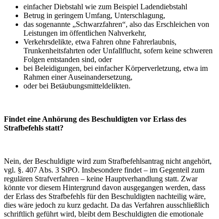
einfacher Diebstahl wie zum Beispiel Ladendiebstahl
Betrug in geringem Umfang, Unterschlagung,
das sogenannte „Schwarzfahren“, also das Erschleichen von
Leistungen im öffentlichen Nahverkehr,
Verkehrsdelikte, etwa Fahren ohne Fahrerlaubnis,
Trunkenheitsfahrten oder Unfallflucht, sofern keine schweren
Folgen entstanden sind, oder
bei Beleidigungen, bei einfacher Körperverletzung, etwa im
Rahmen einer Auseinandersetzung,
oder bei Betäubungsmitteldelikten.
Findet eine Anhörung des Beschuldigten vor Erlass des
Strafbefehls statt?
Nein, der Beschuldigte wird zum Strafbefehlsantrag nicht angehört,
vgl. §. 407 Abs. 3 StPO. Insbesondere findet – im Gegenteil zum
regulären Strafverfahren – keine Hauptverhandlung statt. Zwar
könnte vor diesem Hintergrund davon ausgegangen werden, dass
der Erlass des Strafbefehls für den Beschuldigten nachteilig wäre,
dies wäre jedoch zu kurz gedacht. Da das Verfahren ausschließlich
schriftlich geführt wird, bleibt dem Beschuldigten die emotionale