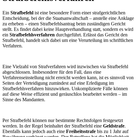
Ein
Strafbefehl
ist eine besondere Form einer strafgerichtlichen
Entscheidung, bei der die Staatsanwaltschaft – anstelle eine Anklage
zu erheben – einen Strafbefehlsantrag beim zuständigen Gericht
stellt. Es findet dabei keine Hauptverhandlung statt, sondern es wird
ein
Strafbefehlsverfahren
durchgeführt. Erlässt das Gericht den
Strafbefehl, handelt sich dabei um eine Verurteilung im schriftlichen
Verfahren.
Eine Vielzahl von Strafverfahren wird inzwischen via Strafbefehl
abgeschlossen. Insbesondere für den Fall, dass eine
Verfahrenseinstellung nicht erreicht werden kann, ist es sinnvoll von
Seiten der Verteidigung zumindest auf eine Erledigung im
Strafbefehlsverfahren hinzuwirken. Unkomplizierte Fälle können
auf diese Weise effizient und geräuschlos bearbeitet werden – im
Sinne des Mandanten.
Per Strafbefehl können nur bestimmte Rechtsfolgen festgesetzt
werden. In der Regel beinhaltet der Strafbefehl eine
Geldstrafe
.
Ebenfalls kann jedoch auch eine
Freiheitsstrafe
bis zu 1 Jahr auf
Bewährung verhängt werden. Der Betroffene hat die Möglichkeit,