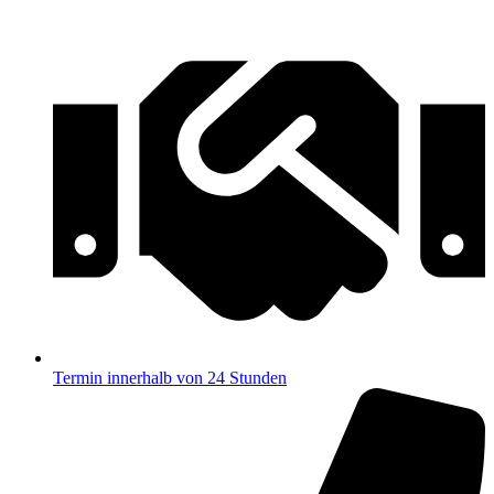
Termin innerhalb von 24 Stunden