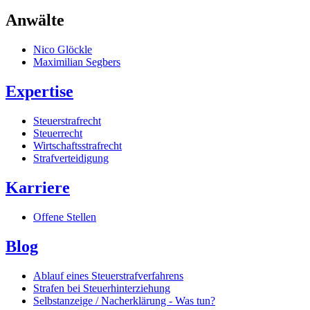
Anwälte
Nico Glöckle
Maximilian Segbers
Expertise
Steuerstrafrecht
Steuerrecht
Wirtschaftsstrafrecht
Strafverteidigung
Karriere
Offene Stellen
Blog
Ablauf eines Steuerstrafverfahrens
Strafen bei Steuerhinterziehung
Selbstanzeige / Nacherklärung - Was tun?