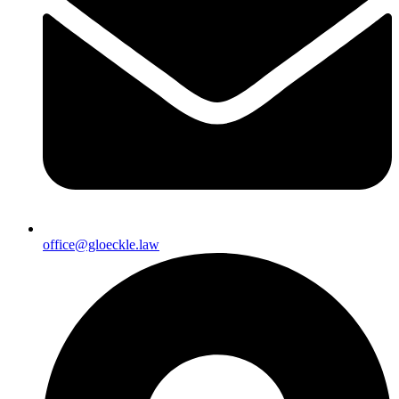
office@gloeckle.law