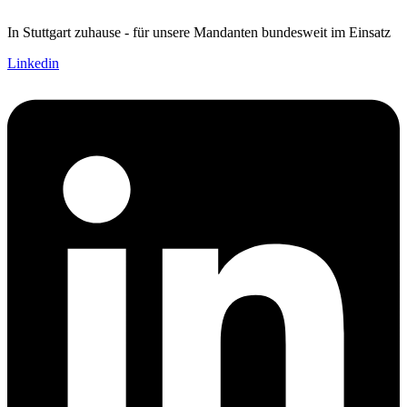
In Stuttgart zuhause - für unsere Mandanten bundesweit im Einsatz
Linkedin