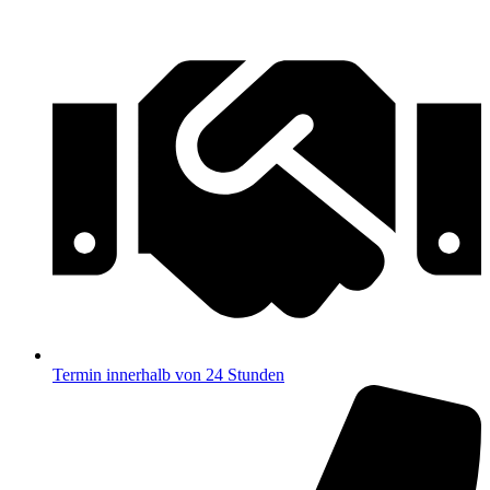
Termin innerhalb von 24 Stunden