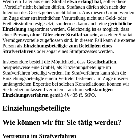
Wenn ein Täter aus einer Straftat
etwa erlangt hat
, soll er diese
„Vorteile“ nicht behalten dürfen. Straftaten dürfen sich nach der
Intention des Gesetzgebers nicht lohnen. Aus diesem Grund werden
im Zuge einer strafrechtlichen Verurteilung nicht nur Geld- oder
Freiheitsstrafen festgesetzt, sondern es kann auch eine
gerichtliche
Einziehung
angeordnet werden. Gleichzeitig ist es möglich, dass
einer
Person, ohne Täter einer Straftat zu sein
, aus einer Straftat
Vermögensvorteile zugeflossen sind. In diesem Fall kann die externe
Person als
Einziehungsbeteiligte zum Beteiligten eines
Strafverfahrens
oder sogar eines Strafprozesses werden.
Insbesondere besteht die Möglichkeit, dass
Gesellschaften
,
beispielsweise eine GmbH, als Einziehungsbeteiligte im
Strafverfahren beteiligt werden. Im Strafverfahren kann sich die
Einziehungsbeteiligte einem Vertreter bedienen. Im Zuge unserer
umfangreichen Expertise bei solchen Konstellationen können wir
Sie hierbei umfassend vertreten – auch im
selbständigen
Einziehungsverfahren
gemäß §§ 435 ff. StPO.
Einziehungsbeteiligte
Wie können wir für Sie tätig werden?
Vertretung im Strafverfahren