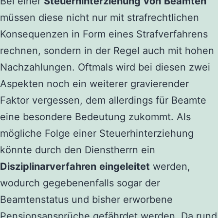
Bei einer
Steuerhinterziehung
von
Beamten
müssen diese nicht nur mit strafrechtlichen
Konsequenzen in Form eines Strafverfahrens
rechnen, sondern in der Regel auch mit hohen
Nachzahlungen. Oftmals wird bei diesen zwei
Aspekten noch ein weiterer gravierender
Faktor vergessen, dem allerdings für Beamte
eine besondere Bedeutung zukommt. Als
mögliche Folge einer Steuerhinterziehung
könnte durch den Dienstherrn ein
Disziplinarverfahren
eingeleitet
werden,
wodurch gegebenenfalls sogar der
Beamtenstatus und bisher erworbene
Pensionsansprüche gefährdet werden. Da rund