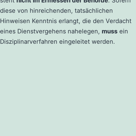
steht
nicht im Ermessen der Behörde
. Sofern
diese von hinreichenden, tatsächlichen
Hinweisen Kenntnis erlangt, die den Verdacht
eines Dienstvergehens nahelegen,
muss
ein
Disziplinarverfahren eingeleitet werden.