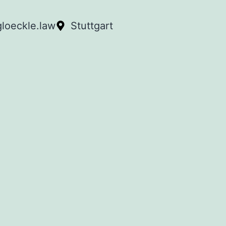
loeckle.law
Stuttgart