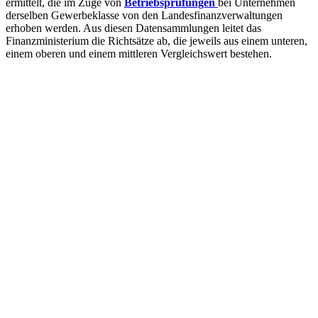
ermittelt, die im Zuge von
Betriebsprüfungen
bei Unternehmen
derselben Gewerbeklasse von den Landesfinanzverwaltungen
erhoben werden. Aus diesen Datensammlungen leitet das
Finanzministerium die Richtsätze ab, die jeweils aus einem unteren,
einem oberen und einem mittleren Vergleichswert bestehen.