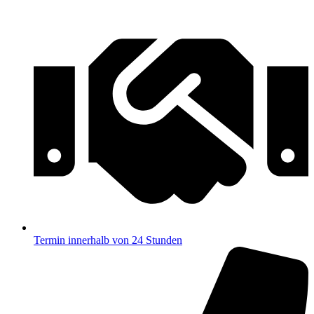
Termin innerhalb von 24 Stunden