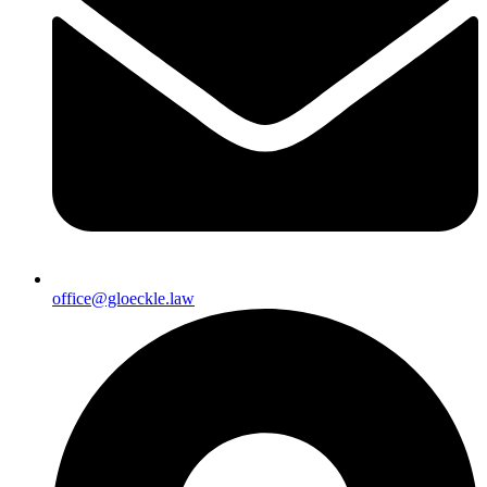
office@gloeckle.law