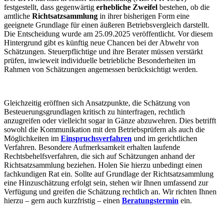
festgestellt, dass gegenwärtig
erhebliche Zweifel
bestehen, ob die
amtliche
Richtsatzsammlung
in ihrer bisherigen Form eine
geeignete Grundlage für einen äußeren Betriebsvergleich darstellt.
Die Entscheidung wurde am 25.09.2025 veröffentlicht. Vor diesem
Hintergrund gibt es künftig neue Chancen bei der Abwehr von
Schätzungen. Steuerpflichtige und ihre Berater müssen verstärkt
prüfen, inwieweit individuelle betriebliche Besonderheiten im
Rahmen von Schätzungen angemessen berücksichtigt werden.
Gleichzeitig eröffnen sich Ansatzpunkte, die Schätzung von
Besteuerungsgrundlagen kritisch zu hinterfragen, rechtlich
anzugreifen oder vielleicht sogar in Gänze abzuwehren. Dies betrifft
sowohl die Kommunikation mit den Betriebsprüfern als auch die
Möglichkeiten im
Einspruchsverfahren
und im gerichtlichen
Verfahren. Besondere Aufmerksamkeit erhalten laufende
Rechtsbehelfsverfahren, die sich auf Schätzungen anhand der
Richtsatzsammlung beziehen. Holen Sie hierzu unbedingt einen
fachkundigen Rat ein. Sollte auf Grundlage der Richtsatzsammlung
eine Hinzuschätzung erfolgt sein, stehen wir Ihnen umfassend zur
Verfügung und greifen die Schätzung rechtlich an. Wir richten Ihnen
hierzu – gern auch kurzfristig – einen
Beratungstermin
ein.