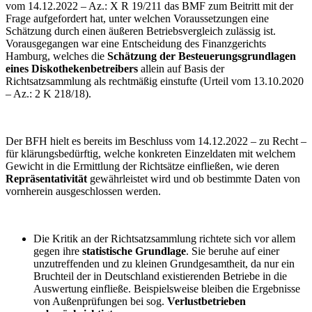
vom 14.12.2022 – Az.: X R 19/211 das BMF zum Beitritt mit der
Frage aufgefordert hat, unter welchen Voraussetzungen eine
Schätzung durch einen äußeren Betriebsvergleich zulässig ist.
Vorausgegangen war eine Entscheidung des Finanzgerichts
Hamburg, welches die
Schätzung der Besteuerungsgrundlagen
eines Diskothekenbetreibers
allein auf Basis der
Richtsatzsammlung als rechtmäßig einstufte (Urteil vom 13.10.2020
– Az.: 2 K 218/18).
Der BFH hielt es bereits im Beschluss vom 14.12.2022 – zu Recht –
für klärungsbedürftig, welche konkreten Einzeldaten mit welchem
Gewicht in die Ermittlung der Richtsätze einfließen, wie deren
Repräsentativität
gewährleistet wird und ob bestimmte Daten von
vornherein ausgeschlossen werden.
Die Kritik an der Richtsatzsammlung richtete sich vor allem
gegen ihre
statistische Grundlage
. Sie beruhe auf einer
unzutreffenden und zu kleinen Grundgesamtheit, da nur ein
Bruchteil der in Deutschland existierenden Betriebe in die
Auswertung einfließe. Beispielsweise bleiben die Ergebnisse
von Außenprüfungen bei sog.
Verlustbetrieben