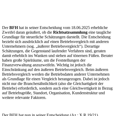
Der
BFH
hat in seiner Entscheidung vom 18.06.2025 erhebliche
Zweifel daran geäußert, ob die
Richtsatzsammlung
eine taugliche
Grundlage für steuerliche Schätzungen darstellt. Die Entscheidung
bezieht sich ausdrücklich auf einen Betriebsvergleich mit anderen
Unternehmern (sog. „äußerer Betriebsvergleich“). Derartige
Schätzungen, die Gegenstand laufender Verfahren sind, geraten
damit erheblich ins Wanken und stehen auf tönernen Füßen. Berater
haben große Spielräume, um die Feststellungen der
Finanzverwaltung anzuzweifeln. Wichtig ist jedoch die
Einschränkung auf den äußeren Betriebsvergleich. Beim äußeren
Betriebsvergleich werden die Betriebsdaten anderer Unternehmen
als Grundlage für einen Vergleich herangezogen. Dabei ist jedoch
nicht nur die Branchenähnlichkeit (also die Gleichartigkeit der
Betriebe) erforderlich, sondern auch eine Gleichwertigkeit in Bezug
auf Betriebsgröße, Standort, Organisation, Kundenstruktur und
weitere relevante Faktoren.
Der BFH hat nun in seiner Entscheidung (Az.: X R 19/21)