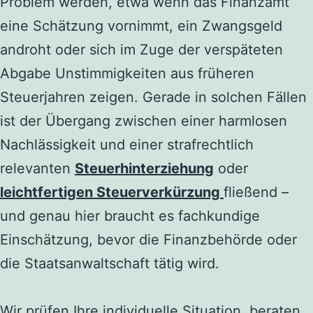
Problem werden, etwa wenn das Finanzamt
eine Schätzung vornimmt, ein Zwangsgeld
androht oder sich im Zuge der verspäteten
Abgabe Unstimmigkeiten aus früheren
Steuerjahren zeigen. Gerade in solchen Fällen
ist der Übergang zwischen einer harmlosen
Nachlässigkeit und einer strafrechtlich
relevanten
Steuerhinterziehung
oder
leichtfertigen Steuerverkürzung
fließend –
und genau hier braucht es fachkundige
Einschätzung, bevor die Finanzbehörde oder
die Staatsanwaltschaft tätig wird.
Wir prüfen Ihre individuelle Situation, beraten