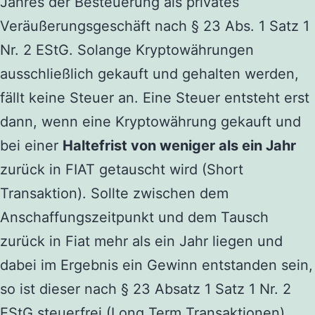
Jahres der Besteuerung als privates
Veräußerungsgeschäft nach § 23 Abs. 1 Satz 1
Nr. 2 EStG. Solange Kryptowährungen
ausschließlich gekauft und gehalten werden,
fällt keine Steuer an. Eine Steuer entsteht erst
dann, wenn eine Kryptowährung gekauft und
bei einer
Haltefrist von weniger als ein Jahr
zurück in FIAT getauscht wird (Short
Transaktion). Sollte zwischen dem
Anschaffungszeitpunkt und dem Tausch
zurück in Fiat mehr als ein Jahr liegen und
dabei im Ergebnis ein Gewinn entstanden sein,
so ist dieser nach § 23 Absatz 1 Satz 1 Nr. 2
EStG steuerfrei (Long Term Transaktionen).