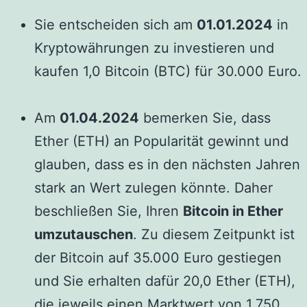
Sie entscheiden sich am
01.01.2024
in
Kryptowährungen zu investieren und
kaufen 1,0 Bitcoin (BTC) für 30.000 Euro.
Am
01.04.2024
bemerken Sie, dass
Ether (ETH) an Popularität gewinnt und
glauben, dass es in den nächsten Jahren
stark an Wert zulegen könnte. Daher
beschließen Sie, Ihren
Bitcoin in Ether
umzutauschen
. Zu diesem Zeitpunkt ist
der Bitcoin auf 35.000 Euro gestiegen
und Sie erhalten dafür 20,0 Ether (ETH),
die jeweils einen Marktwert von 1.750