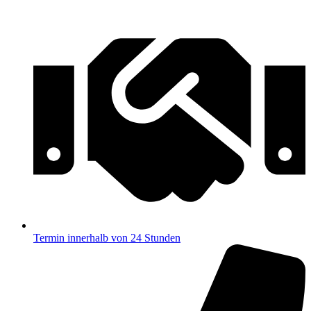
Termin innerhalb von 24 Stunden