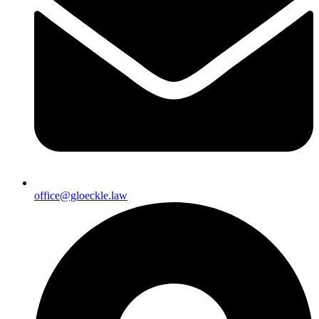
office@gloeckle.law