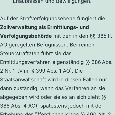
Erlaubnissen und Bewilligungen.
Auf der Strafverfolgungsebene fungiert die
Zollverwaltung als Ermittlungs- und
Verfolgungsbehörde
mit den in den §§ 385 ff.
AO geregelten Befugnissen. Bei reinen
Steuerstraftaten führt sie das
Ermittlungsverfahren eigenständig (§ 386 Abs.
2 Nr. 1 i.V.m. § 399 Abs. 1 AO). Die
Staatsanwaltschaft wird in diesen Fällen nur
dann zuständig, wenn das Verfahren an sie
abgegeben wird oder sie es an sich zieht (§
386 Abs. 4 AO), spätestens jedoch mit der
Erhebung der öffentlichen Klage (§ 400 Alt. 2