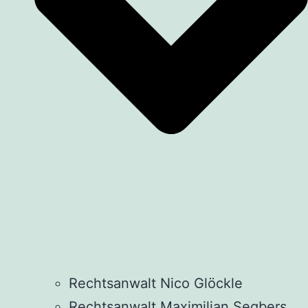
Rechtsanwalt Nico Glöckle
Rechtsanwalt Maximilian Segbers