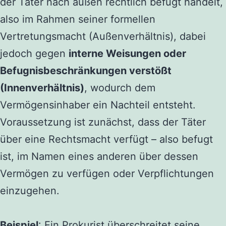
der Täter nach außen rechtlich befugt handelt,
also im Rahmen seiner formellen
Vertretungsmacht (Außenverhältnis), dabei
jedoch gegen
interne Weisungen oder
Befugnisbeschränkungen verstößt
(Innenverhältnis)
, wodurch dem
Vermögensinhaber ein Nachteil entsteht.
Voraussetzung ist zunächst, dass der Täter
über eine Rechtsmacht verfügt – also befugt
ist, im Namen eines anderen über dessen
Vermögen zu verfügen oder Verpflichtungen
einzugehen.
Beispiel
: Ein Prokurist überschreitet seine