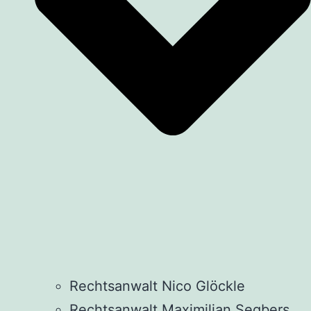
Rechtsanwalt Nico Glöckle
Rechtsanwalt Maximilian Segbers