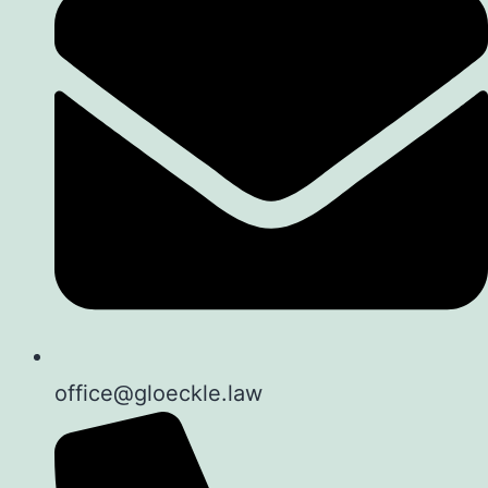
office@gloeckle.law