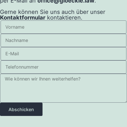
per E-Mail an
office@gloeckle.law
.
Gerne können Sie uns auch über unser
Kontaktformular
kontaktieren.
Abschicken