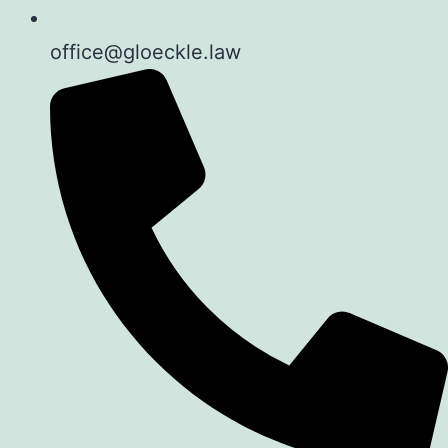
office@gloeckle.law