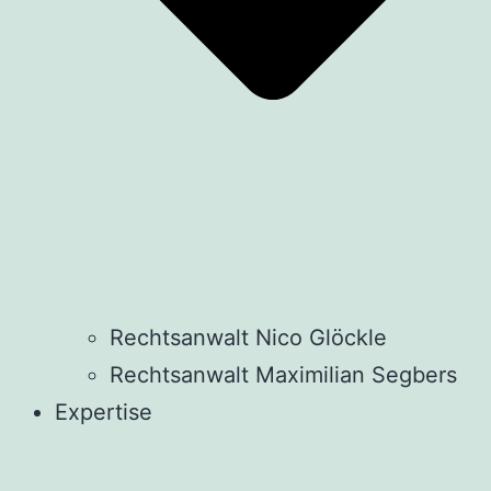
Rechtsanwalt Nico Glöckle
Rechtsanwalt Maximilian Segbers
Expertise