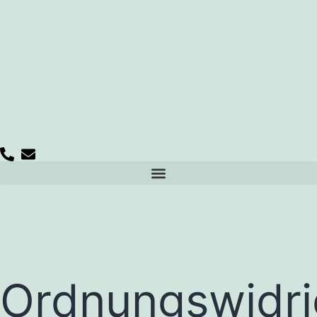
Ordnungswidri