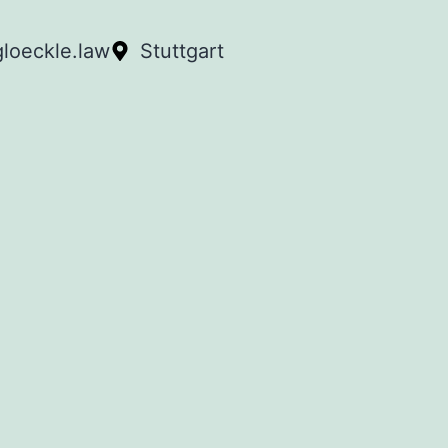
loeckle.law
Stuttgart